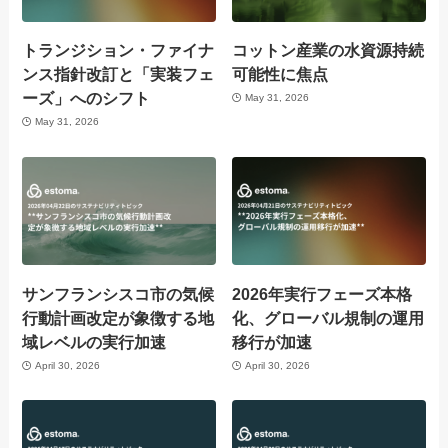
トランジション・ファイナ
コットン産業の水資源持続
ンス指針改訂と「実装フェ
可能性に焦点
ーズ」へのシフト
May 31, 2026
May 31, 2026
サンフランシスコ市の気候
2026年実行フェーズ本格
行動計画改定が象徴する地
化、グローバル規制の運用
域レベルの実行加速
移行が加速
April 30, 2026
April 30, 2026